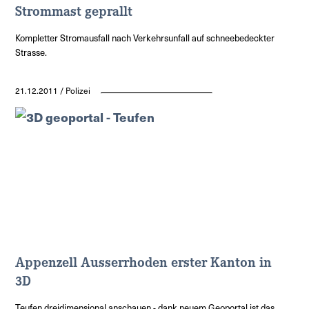
Strommast geprallt
Kompletter Stromausfall nach Verkehrsunfall auf schneebedeckter
Strasse.
21.12.2011 / Polizei
Appenzell Ausserrhoden erster Kanton in
3D
Teufen dreidimensional anschauen - dank neuem Geoportal ist das