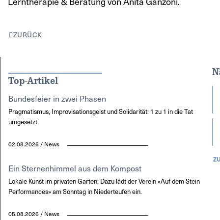
Lerntherapie & Beratung von Anita Ganzoni.
ZURÜCK
N
Top-Artikel
Bundesfeier in zwei Phasen
Pragmatismus, Improvisationsgeist und Solidarität: 1 zu 1 in die Tat
umgesetzt.
02.08.2026 / News
Z
Ein Sternenhimmel aus dem Kompost
Lokale Kunst im privaten Garten: Dazu lädt der Verein «Auf dem Stein
Performances» am Sonntag in Niederteufen ein.
05.08.2026 / News