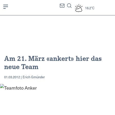
16.2°C
Am 21. März «ankert» hier das
neue Team
01.03.2012 | Erich Gmünder