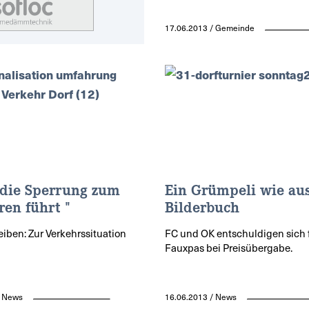
17.06.2013 / Gemeinde
die Sperrung zum
Ein Grümpeli wie au
ren führt "
Bilderbuch
eiben: Zur Verkehrssituation
FC und OK entschuldigen sich 
Fauxpas bei Preisübergabe.
/ News
16.06.2013 / News