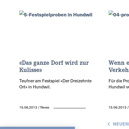
«Das ganze Dorf wird zur
Wenn e
Kulisse»
Verkehr
Teufner am Festspiel «Der Dreizehnte
Für die Pr
Ort» in Hundwil.
Hundwil ve
15.06.2013 / News
15.06.2013 
NEUERE