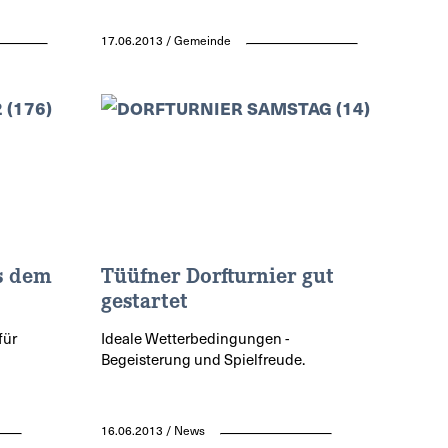
17.06.2013 / Gemeinde
s dem
Tüüfner Dorfturnier gut
gestartet
für
Ideale Wetterbedingungen -
Begeisterung und Spielfreude.
16.06.2013 / News