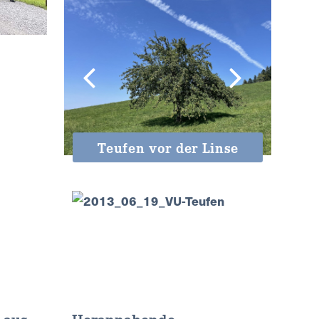
Teufen vor der Linse