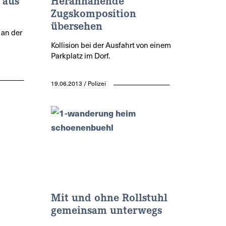
 aus
Herannahende
Zugskomposition
übersehen
 an der
Kollision bei der Ausfahrt von einem
Parkplatz im Dorf.
19.06.2013 / Polizei
Mit und ohne Rollstuhl
gemeinsam unterwegs