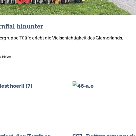
rnftal hinunter
rgruppe Tüüfe erlebt die Vielschichtigkeit des Glarnerlands.
 / News