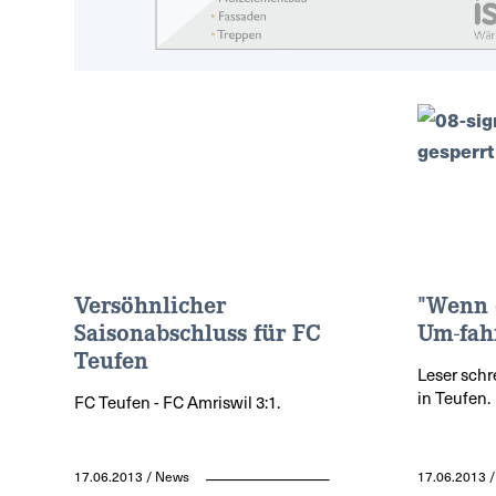
Versöhnlicher
"Wenn 
Saisonabschluss für FC
Um-fah
Teufen
Leser schr
in Teufen.
FC Teufen - FC Amriswil 3:1.
17.06.2013 / News
17.06.2013 