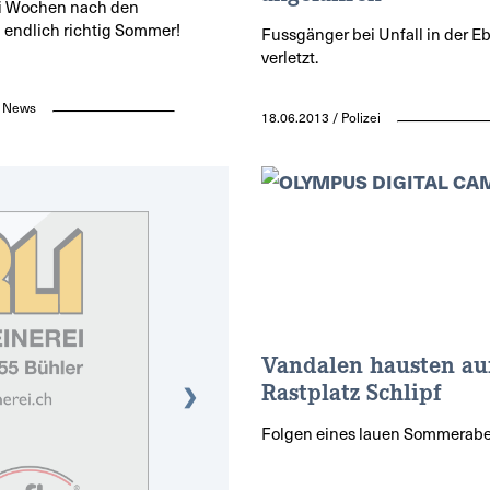
i Wochen nach den
 endlich richtig Sommer!
Fussgänger bei Unfall in der E
verletzt.
/ News
18.06.2013 / Polizei
Vandalen hausten au
Rastplatz Schlipf
❯
Folgen eines lauen Sommerab