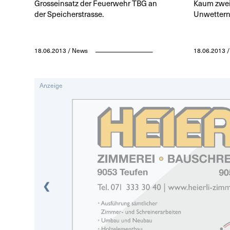
Grosseinsatz der Feuerwehr TBG an
Kaum zwe
der Speicherstrasse.
Unwettern
18.06.2013 / News
18.06.2013 
Anzeige
❮