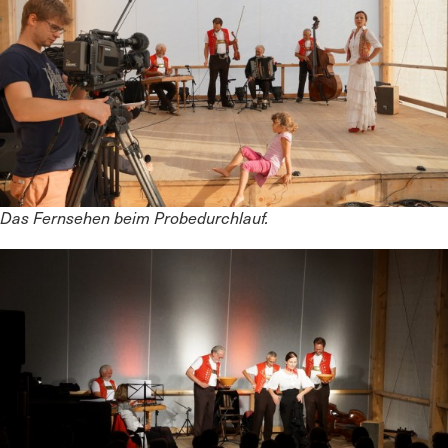
Das Fernsehen beim Probedurchlauf.