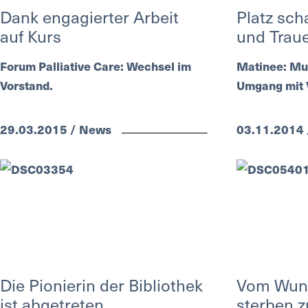
Dank engagierter Arbeit
Platz sch
auf Kurs
und Trau
Forum Palliative Care: Wechsel im
Matinee: Mu
Vorstand.
Umgang mit V
29.03.2015 / News
03.11.2014
Die Pionierin der Bibliothek
Vom Wuns
ist abgetreten
sterben z