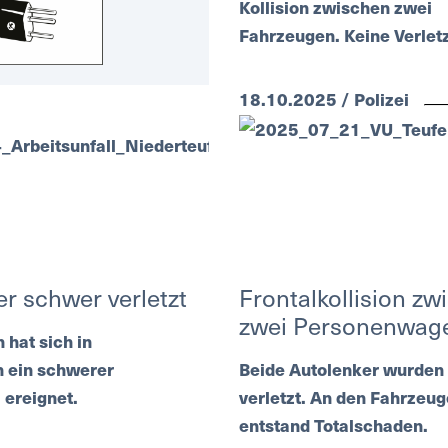
Kollision zwischen zwei
Fahrzeugen. Keine Verlet
18.10.2025 / Polizei
er schwer verletzt
Frontalkollision zw
zwei Personenwag
hat sich in
n ein schwerer
Beide Autolenker wurden
 ereignet.
verletzt. An den Fahrzeu
entstand Totalschaden.