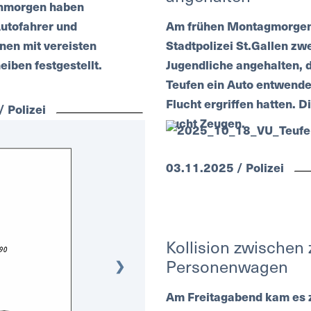
hmorgen haben
Autofahrer und
Am frühen Montagmorgen 
nen mit vereisten
Stadtpolizei St.Gallen zw
iben festgestellt.
Jugendliche angehalten, d
Teufen ein Auto entwende
Flucht ergriffen hatten. Di
 Polizei
sucht Zeugen.
03.11.2025 / Polizei
Kollision zwischen 
Personenwagen
❯
Am Freitagabend kam es 