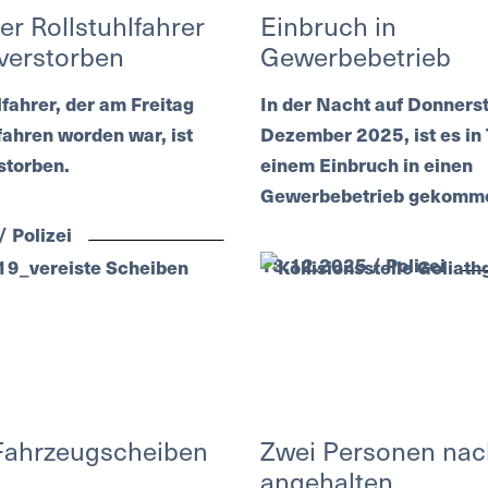
er Rollstuhlfahrer
Einbruch in
 verstorben
Gewerbebetrieb
lfahrer, der am Freitag
In der Nacht auf Donnerst
fahren worden war, ist
Dezember 2025, ist es in
storben.
einem Einbruch in einen
Gewerbebetrieb gekomm
 Polizei
18.12.2025 / Polizei
 Fahrzeugscheiben
Zwei Personen nac
angehalten