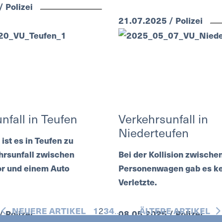
 Polizei
21.07.2025 / Polizei
nfall in Teufen
Verkehrsunfall in
Niederteufen
ist es in Teufen zu
hrsunfall zwischen
Bei der Kollision zwische
or und einem Auto
Personenwagen gab es k
Verletzte.
NEUERE ARTIKEL
1
2
3
4
…
ÄLTERE ARTIKEL
 Polizei
08.05.2025 / Polizei