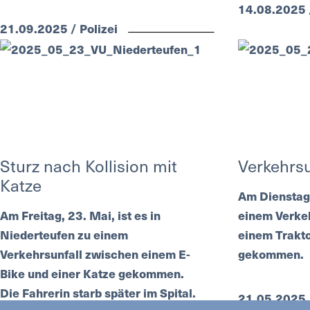
14.08.2025 /
21.09.2025 / Polizei
Sturz nach Kollision mit
Verkehrsu
Katze
Am Dienstag 
Am Freitag, 23. Mai, ist es in
einem Verke
Niederteufen zu einem
einem Trakt
Verkehrsunfall zwischen einem E-
gekommen.
Bike und einer Katze gekommen.
Die Fahrerin starb später im Spital.
21.05.2025 /