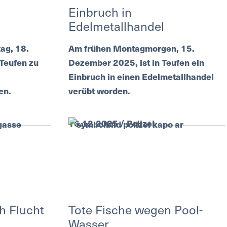
Einbruch in
Edelmetallhandel
ag, 18.
Am frühen Montagmorgen, 15.
 Teufen zu
Dezember 2025, ist in Teufen ein
Einbruch in einen Edelmetallhandel
en.
verübt worden.
16.12.2025 / Polizei
h Flucht
Tote Fische wegen Pool-
Wasser