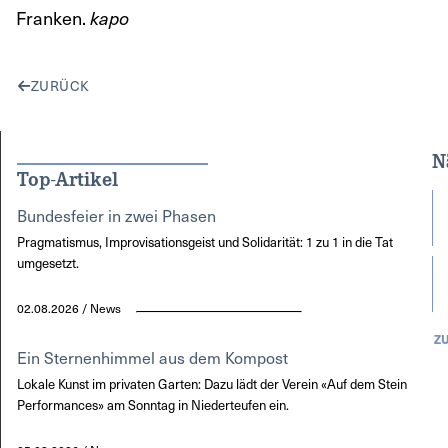
Franken.
kapo
ZURÜCK
N
Top-Artikel
Bundesfeier in zwei Phasen
Pragmatismus, Improvisationsgeist und Solidarität: 1 zu 1 in die Tat
umgesetzt.
02.08.2026 / News
Z
Ein Sternenhimmel aus dem Kompost
Lokale Kunst im privaten Garten: Dazu lädt der Verein «Auf dem Stein
Performances» am Sonntag in Niederteufen ein.