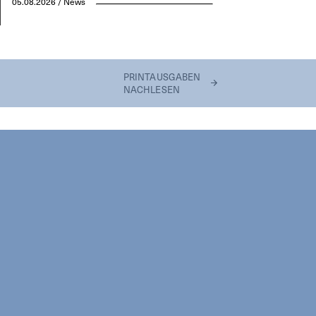
05.08.2026 / News
PRINTAUSGABEN
NACHLESEN