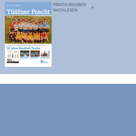
PRINTAUSGABEN
NACHLESEN