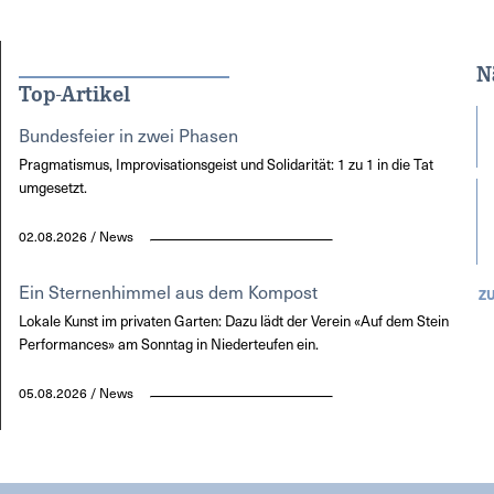
N
Top-Artikel
Bundesfeier in zwei Phasen
Pragmatismus, Improvisationsgeist und Solidarität: 1 zu 1 in die Tat
umgesetzt.
02.08.2026 / News
Ein Sternenhimmel aus dem Kompost
Z
Lokale Kunst im privaten Garten: Dazu lädt der Verein «Auf dem Stein
Performances» am Sonntag in Niederteufen ein.
05.08.2026 / News