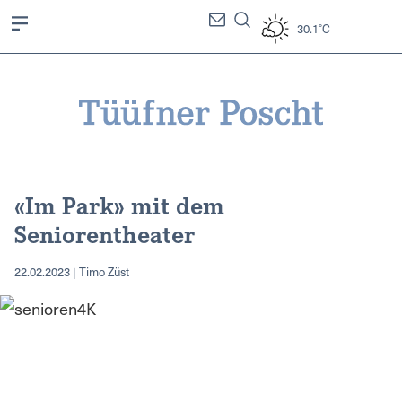
30.1°C
«Im Park» mit dem
Seniorentheater
22.02.2023 | Timo Züst