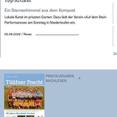
Ein Sternenhimmel aus dem Kompost
Lokale Kunst im privaten Garten: Dazu lädt der Verein «Auf dem Stein
Performances» am Sonntag in Niederteufen ein.
05.08.2026 / News
Z
PRINTAUSGABEN
NACHLESEN