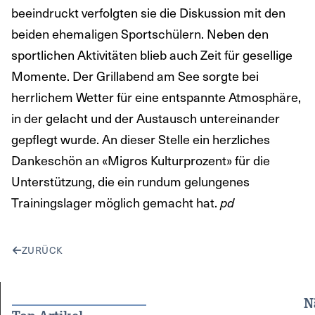
beeindruckt verfolgten sie die Diskussion mit den
beiden ehemaligen Sportschülern. Neben den
sportlichen Aktivitäten blieb auch Zeit für gesellige
Momente. Der Grillabend am See sorgte bei
herrlichem Wetter für eine entspannte Atmosphäre,
in der gelacht und der Austausch untereinander
gepflegt wurde. An dieser Stelle ein herzliches
Dankeschön an «Migros Kulturprozent» für die
Unterstützung, die ein rundum gelungenes
Trainingslager möglich gemacht hat.
pd
ZURÜCK
N
Top-Artikel