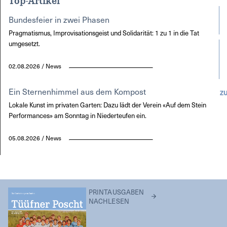
Bundesfeier in zwei Phasen
Pragmatismus, Improvisationsgeist und Solidarität: 1 zu 1 in die Tat
umgesetzt.
02.08.2026 / News
Ein Sternenhimmel aus dem Kompost
Z
Lokale Kunst im privaten Garten: Dazu lädt der Verein «Auf dem Stein
Performances» am Sonntag in Niederteufen ein.
05.08.2026 / News
PRINTAUSGABEN
NACHLESEN