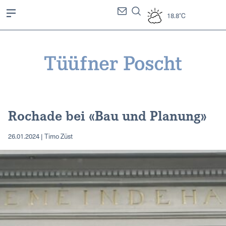
18.8°C
Rochade bei «Bau und Planung»
26.01.2024 | Timo Züst