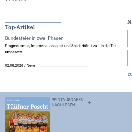
N
Top-Artikel
Bundesfeier in zwei Phasen
Pragmatismus, Improvisationsgeist und Solidarität: 1 zu 1 in die Tat
umgesetzt.
02.08.2026 / News
Z
PRINTAUSGABEN
NACHLESEN