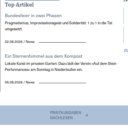
Top-Artikel
Bundesfeier in zwei Phasen
Pragmatismus, Improvisationsgeist und Solidarität: 1 zu 1 in die Tat
umgesetzt.
02.08.2026 / News
Z
Ein Sternenhimmel aus dem Kompost
Lokale Kunst im privaten Garten: Dazu lädt der Verein «Auf dem Stein
Performances» am Sonntag in Niederteufen ein.
05.08.2026 / News
PRINTAUSGABEN
NACHLESEN