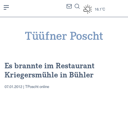
16.1°C
Es brannte im Restaurant
Kriegersmühle in Bühler
07.01.2012 | TPoscht online