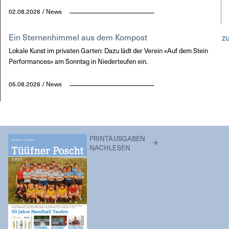
02.08.2026 / News
Ein Sternenhimmel aus dem Kompost
Z
Lokale Kunst im privaten Garten: Dazu lädt der Verein «Auf dem Stein
Performances» am Sonntag in Niederteufen ein.
05.08.2026 / News
PRINTAUSGABEN
NACHLESEN