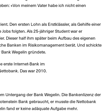
ben: «Von meinem Vater habe ich nicht einen
ent. Den ersten Lohn als Erstklässler, als Gehilfe einer
e Jobs folgten. Als 25-jähriger Student war er
r. Dieser half ihm später beim Aufbau des eigenen
lche Banken im Risikomanagement berät. Und schickte
er Bank Wegelin gründete.
e erste Internet-Bank im
Nettobank. Das war 2010.
 dem Untergang der Bank Wegelin. Die Bankenlizenz der
Notenstein Bank gebraucht, er musste die Nettobank
lin fand er keine adäquate Aufgabe mehr.