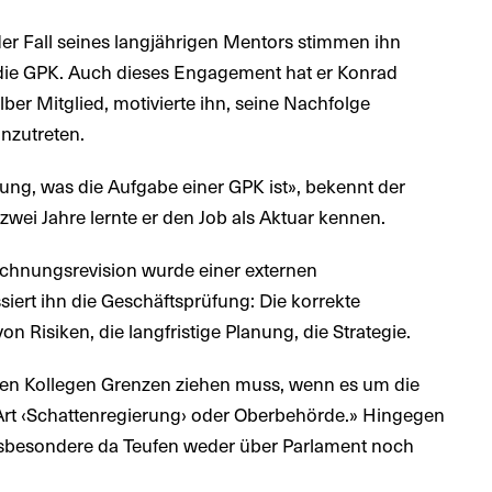
er Fall seines langjährigen Mentors stimmen ihn
r die GPK. Auch dieses Engagement hat er Konrad
er Mitglied, motivierte ihn, seine Nachfolge
inzutreten.
nung, was die Aufgabe einer GPK ist», bekennt der
 zwei Jahre lernte er den Job als Aktuar kennen.
echnungsrevision wurde einer externen
siert ihn die Geschäftsprüfung: Die korrekte
 Risiken, die langfristige Planung, die Strategie.
n Kollegen Grenzen ziehen muss, wenn es um die
e Art ‹Schattenregierung› oder Oberbehörde.» Hingegen
insbesondere da Teufen weder über Parlament noch