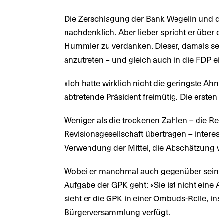
Die Zerschlagung der Bank Wegelin und d
nachdenklich. Aber lieber spricht er übe
Hummler zu verdanken. Dieser, damals selb
anzutreten – und gleich auch in die FDP e
«Ich hatte wirklich nicht die geringste Ah
abtretende Präsident freimütig. Die ersten
Weniger als die trockenen Zahlen – die R
Revisionsgesellschaft übertragen – interes
Verwendung der Mittel, die Abschätzung von
Wobei er manchmal auch gegenüber seine
Aufgabe der GPK geht: «Sie ist nicht ein
sieht er die GPK in einer Ombuds-Rolle, 
Bürgerversammlung verfügt.