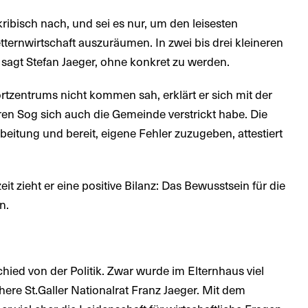
ribisch nach, und sei es nur, um den leisesten
tternwirtschaft auszuräumen. In zwei bis drei kleineren
 sagt Stefan Jaeger, ohne konkret zu werden.
tzentrums nicht kommen sah, erklärt er sich mit der
ren Sog sich auch die Gemeinde verstrickt habe. Die
beitung und bereit, eigene Fehler zuzugeben, attestiert
it zieht er eine positive Bilanz: Das Bewusstsein für die
n.
hied von der Politik. Zwar wurde im Elternhaus viel
rühere St.Galler Nationalrat Franz Jaeger. Mit dem