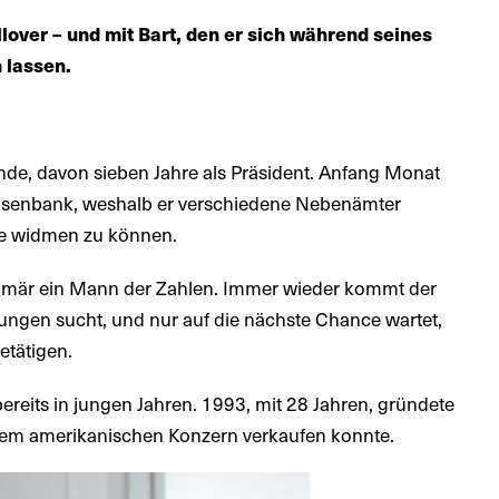
lover – und mit Bart, den er sich während seines
 lassen.
inde, davon sieben Jahre als Präsident. Anfang Monat
feisenbank, weshalb er verschiedene Nebenämter
abe widmen zu können.
primär ein Mann der Zahlen. Immer wieder kommt der
ngen sucht, und nur auf die nächste Chance wartet,
etätigen.
reits in jungen Jahren. 1993, mit 28 Jahren, gründete
inem amerikanischen Konzern verkaufen konnte.