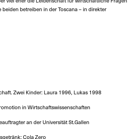
er viel eher die Leidenschaft für wirtschaftliche Fragen
 beiden betreiben in der Toscana – in direkter
rschaft. Zwei Kinder: Laura 1996, Lukas 1998
romotion in Wirtschaftswissenschaften
uftragter an der Universität St.Gallen
gsgetränk: Cola Zero