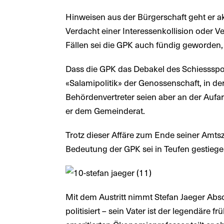
Hinweisen aus der Bürgerschaft geht er ak
Verdacht einer Interessenkollision oder Ve
Fällen sei die GPK auch fündig geworden,
Dass die GPK das Debakel des Schiessspor
«Salamipolitik» der Genossenschaft, in de
Behördenvertreter seien aber an der Aufar
er dem Gemeinderat.
Trotz dieser Affäre zum Ende seiner Amtsze
Bedeutung der GPK sei in Teufen gestiege
Mit dem Austritt nimmt Stefan Jaeger Absc
politisiert – sein Vater ist der legendäre f