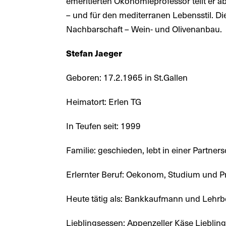
emeritierten Ökonomieprofessor teilt er ab
– und für den mediterranen Lebensstil. Die
Nachbarschaft – Wein- und Olivenanbau.
Stefan Jaeger
Geboren: 17.2.1965 in St.Gallen
Heimatort: Erlen TG
In Teufen seit: 1999
Familie: geschieden, lebt in einer Partne
Erlernter Beruf: Oekonom, Studium und P
Heute tätig als: Bankkaufmann und Lehrbea
Lieblingsessen: Appenzeller Käse Lieblin