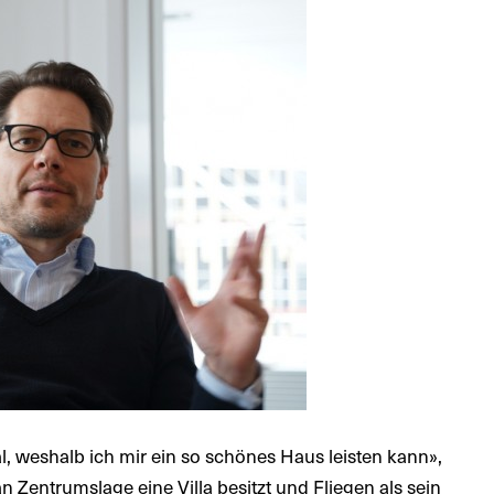
l, weshalb ich mir ein so schönes Haus leisten kann»,
n Zentrumslage eine Villa besitzt und Fliegen als sein