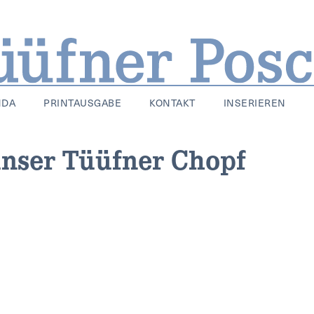
NDA
PRINTAUSGABE
KONTAKT
INSERIEREN
 unser Tüüfner Chopf