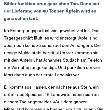
Bilder funktionieren ganz ohne Ton. Denn bei
der Lieferung von 40 Tonnen Äpfeln wird es
ganz schön laut.
Im Entsorgungspark ist wie gewohnt viel los. Das
Tagesgeschäft läuft, es wird entsorgt. Äpfel sind
aber noch keine zu sehen auf den Anhängern. Die
riesige Mulde steht bereit. «Um vier kommen sie
mit den Äpfeln», hat Johannes Studach am Telefon
am Vormittag angekündigt. Und pünktlich um vier
fährt dann auch der erste Landwirt vor.
Er kommt aus Haslen, der nächste aus Stein, ein
dritter aus Speicher. 15 Landwirte haben sich an
diesem Tag angemeldet. «Aus dem ganzen
Mittelland kommen sie hierher, um abzuladen.» Sie