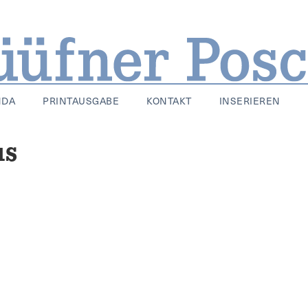
NDA
PRINTAUSGABE
KONTAKT
INSERIEREN
us