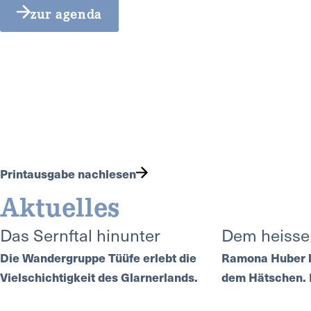
zur agenda
Printausgabe nachlesen
Aktuelles
Das Sernftal hinunter
Dem heisse
Die Wandergruppe Tüüfe erlebt die
Ramona Huber k
Vielschichtigkeit des Glarnerlands.
dem Hätschen. H