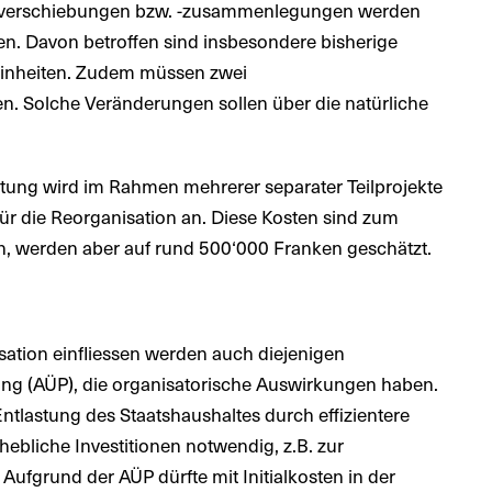
erverschiebungen bzw. -zusammenlegungen werden
n. Davon betroffen sind insbesondere bisherige
seinheiten. Zudem müssen zwei
n. Solche Veränderungen sollen über die natürliche
tung wird im Rahmen mehrerer separater Teilprojekte
 für die Reorganisation an. Diese Kosten sind zum
rn, werden aber auf rund 500‘000 Franken geschätzt.
isation einfliessen werden auch diejenigen
 (AÜP), die organisatorische Auswirkungen haben.
tlastung des Staatshaushaltes durch effizientere
hebliche Investitionen notwendig, z.B. zur
ufgrund der AÜP dürfte mit Initialkosten in der