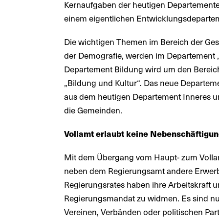
Kernaufgaben der heutigen Departemente
einem eigentlichen Entwicklungsdepartem
Die wichtigen Themen im Bereich der Ges
der Demografie, werden im Departement 
Departement Bildung wird um den Bereich 
„Bildung und Kultur“. Das neue Departeme
aus dem heutigen Departement Inneres un
die Gemeinden.
Vollamt erlaubt keine Nebenschäftigu
Mit dem Übergang vom Haupt- zum Vollamt 
neben dem Regierungsamt andere Erwerbst
Regierungsrates haben ihre Arbeitskraft u
Regierungsmandat zu widmen. Es sind nu
Vereinen, Verbänden oder politischen Part