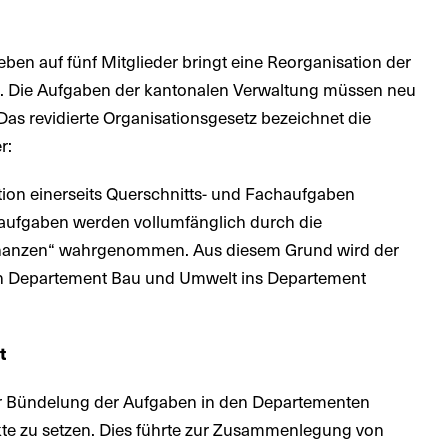
ben auf fünf Mitglieder bringt eine Reorganisation der
h. Die Aufgaben der kantonalen Verwaltung müssen neu
Das revidierte Organisationsgesetz bezeichnet die
r:
tion einerseits Querschnitts- und Fachaufgaben
saufgaben werden vollumfänglich durch die
inanzen“ wahrgenommen. Aus diesem Grund wird der
n Departement Bau und Umwelt ins Departement
t
der Bündelung der Aufgaben in den Departementen
kte zu setzen. Dies führte zur Zusammenlegung von