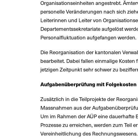
Organisationseinheiten angestrebt. Ämt
personelle Veränderungen nach sich ziehe
Leiterinnen und Leiter von Organisation
Departementssekretariate aufgelöst werde
Personalfluktuation aufgefangen werden.
Die Reorganisation der kantonalen Verwal
bearbeitet. Dabei fallen einmalige Kosten
jetzigen Zeitpunkt sehr schwer zu beziffe
Aufgabenüberprüfung mit Folgekosten
Zusätzlich in die Teilprojekte der Reorgan
Massnahmen aus der Aufgabenüberprüfung
Um im Rahmen der AÜP eine dauerhafte En
Prozesse zu erreichen, werden zum Teil er
Vereinheitlichung des Rechnungswesens. A