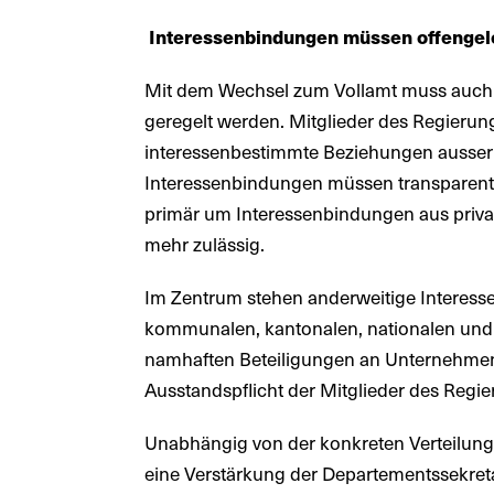
Interessenbindungen müssen offengel
Mit dem Wechsel zum Vollamt muss auch 
geregelt werden. Mitglieder des Regierungs
interessenbestimmte Beziehungen ausser
Interessenbindungen müssen transparent
primär um Interessenbindungen aus priva
mehr zulässig.
Im Zentrum stehen anderweitige Interess
kommunalen, kantonalen, nationalen und 
namhaften Beteiligungen an Unternehmen
Ausstandspflicht der Mitglieder des Regier
Unabhängig von der konkreten Verteilun
eine Verstärkung der Departementssekreta