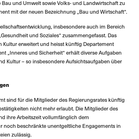
 Bau und Umwelt sowie Volks- und Landwirtschaft zu
ent mit der neuen Bezeichnung „Bau und Wirtschaft“.
ellschaftsentwicklung, insbesondere auch im Bereich
„Gesundheit und Soziales“ zusammengefasst. Das
Kultur erweitert und heisst künftig Departement
nt „Inneres und Sicherheit“ erhält diverse Aufgaben
d Kultur – so insbesondere Aufsichtsaufgaben über
ngen
sind für die Mitglieder des Regierungsrates künftig
ätigkeiten nicht mehr erlaubt. Die Mitglieder des
nd ihre Arbeitszeit vollumfänglich dem
r noch beschränkte unentgeltliche Engagements in
eien zulässig.