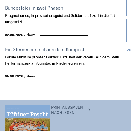
Bundesfeier in zwei Phasen
Pragmatismus, Improvisationsgeist und Solidarität: 1 zu 1 in die Tat
umgesetzt.
02.08.2026 / News
Ein Sternenhimmel aus dem Kompost
Z
Lokale Kunst im privaten Garten: Dazu lädt der Verein «Auf dem Stein
Performances» am Sonntag in Niederteufen ein.
05.08.2026 / News
PRINTAUSGABEN
NACHLESEN