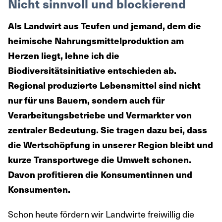
Nicht sinnvoll und blockierend
Als Landwirt aus Teufen und jemand, dem die
heimische Nahrungsmittelproduktion am
Herzen liegt, lehne ich die
Biodiversitätsinitiative entschieden ab.
Regional produzierte Lebensmittel sind nicht
nur für uns Bauern, sondern auch für
Verarbeitungsbetriebe und Vermarkter von
zentraler Bedeutung. Sie tragen dazu bei, dass
die Wertschöpfung in unserer Region bleibt und
kurze Transportwege die Umwelt schonen.
Davon profitieren die Konsumentinnen und
Konsumenten.
Schon heute fördern wir Landwirte freiwillig die