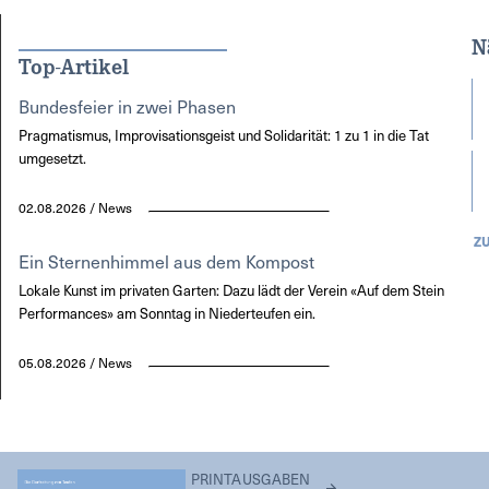
N
Top-Artikel
Bundesfeier in zwei Phasen
Pragmatismus, Improvisationsgeist und Solidarität: 1 zu 1 in die Tat
umgesetzt.
02.08.2026 / News
Z
Ein Sternenhimmel aus dem Kompost
Lokale Kunst im privaten Garten: Dazu lädt der Verein «Auf dem Stein
Performances» am Sonntag in Niederteufen ein.
05.08.2026 / News
PRINTAUSGABEN