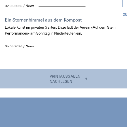
02.08.2026 / News
Z
Ein Sternenhimmel aus dem Kompost
Lokale Kunst im privaten Garten: Dazu lädt der Verein «Auf dem Stein
Performances» am Sonntag in Niederteufen ein.
05.08.2026 / News
PRINTAUSGABEN
NACHLESEN