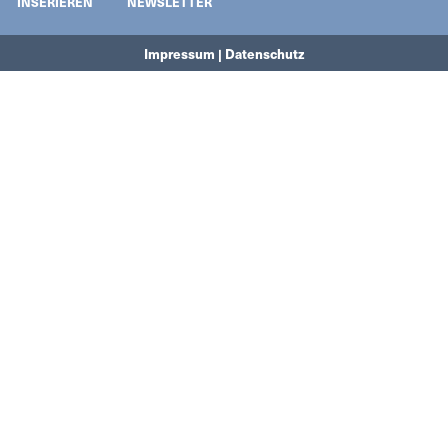
INSERIEREN
NEWSLETTER
Impressum | Datenschutz