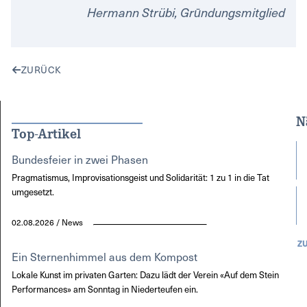
Hermann Strübi, Grūndungsmitglied
ZURÜCK
N
Top-Artikel
Bundesfeier in zwei Phasen
Pragmatismus, Improvisationsgeist und Solidarität: 1 zu 1 in die Tat
umgesetzt.
02.08.2026 / News
Z
Ein Sternenhimmel aus dem Kompost
Lokale Kunst im privaten Garten: Dazu lädt der Verein «Auf dem Stein
Performances» am Sonntag in Niederteufen ein.