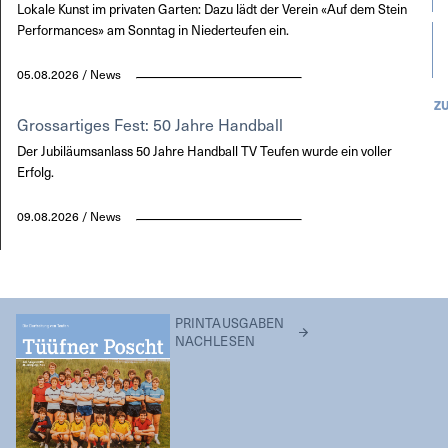
Lokale Kunst im privaten Garten: Dazu lädt der Verein «Auf dem Stein
Performances» am Sonntag in Niederteufen ein.
05.08.2026 / News
Z
Grossartiges Fest: 50 Jahre Handball
Der Jubiläumsanlass 50 Jahre Handball TV Teufen wurde ein voller
Erfolg.
09.08.2026 / News
PRINTAUSGABEN
NACHLESEN