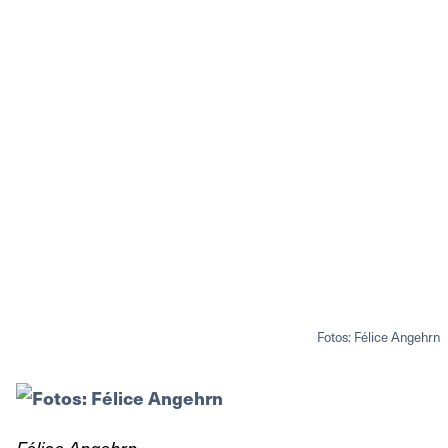
Fotos: Félice Angehrn
Félice Angehrn