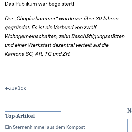
Das Publikum war begeistert!
Der „Chupferhammer“ wurde vor über 30 Jahren
gegründet. Es ist ein Verbund von zwölf
Wohngemeinschaften, zehn Beschäftigungsstätten
und einer Werkstatt dezentral verteilt auf die
Kantone SG, AR, TG und ZH.
ZURÜCK
N
Top-Artikel
Ein Sternenhimmel aus dem Kompost