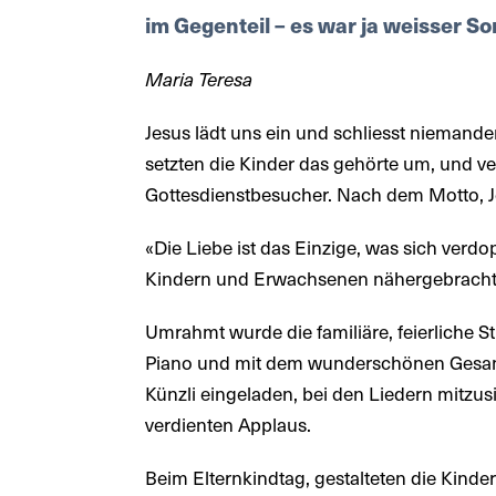
im Gegenteil – es war ja weisser S
Maria Teresa
Jesus lädt uns ein und schliesst niemand
setzten die Kinder das gehörte um, und vert
Gottesdienstbesucher. Nach dem Motto, Je
«Die Liebe ist das Einzige, was sich verdo
Kindern und Erwachsenen nähergebracht
Umrahmt wurde die familiäre, feierliche 
Piano und mit dem wunderschönen Gesan
Künzli eingeladen, bei den Liedern mitzus
verdienten Applaus.
Beim Elternkindtag, gestalteten die Kind