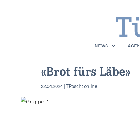
NEWS
AGE
«Brot fürs Läbe»
22.04.2024 | TPoscht online