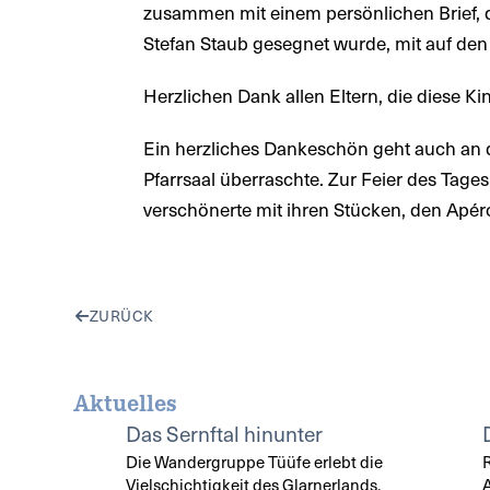
zusammen mit einem persönlichen Brief, d
Stefan Staub gesegnet wurde, mit auf de
Herzlichen Dank allen Eltern, die diese 
Ein herzliches Dankeschön geht auch an 
Pfarrsaal überraschte. Zur Feier des Tage
verschönerte mit ihren Stücken, den Apér
ZURÜCK
Aktuelles
Das Sernftal hinunter
Die Wandergruppe Tüüfe erlebt die
Vielschichtigkeit des Glarnerlands.