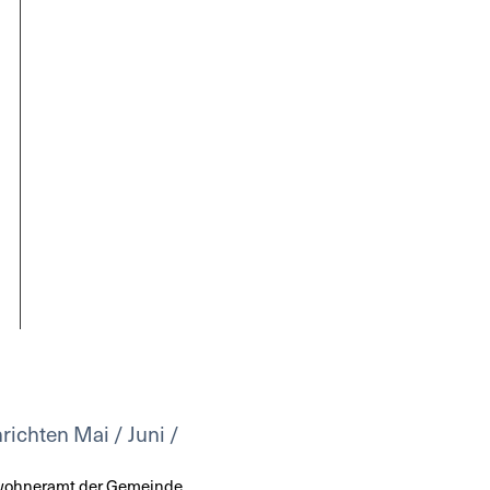
richten Mai / Juni /
nwohneramt der Gemeinde