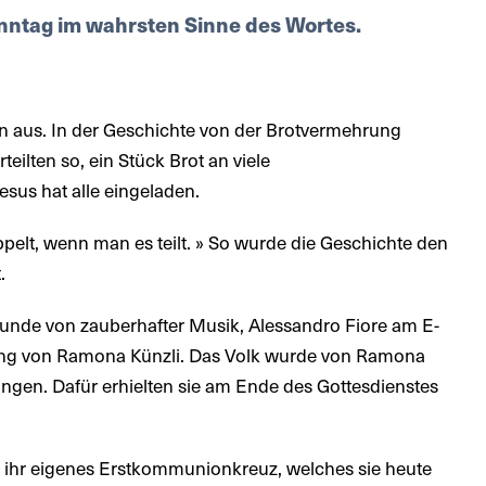
onntag im wahrsten Sinne des Wortes.
en aus. In der Geschichte von der Brotvermehrung
eilten so, ein Stück Brot an viele
sus hat alle eingeladen.
ppelt, wenn man es teilt. » So wurde die Geschichte den
.
Stunde von zauberhafter Musik, Alessandro Fiore am E-
g von Ramona Künzli. Das Volk wurde von Ramona
ingen. Dafür erhielten sie am Ende des Gottesdienstes
er ihr eigenes Erstkommunionkreuz, welches sie heute