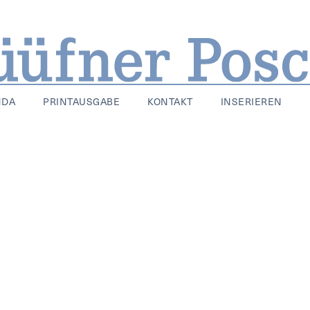
NDA
PRINTAUSGABE
KONTAKT
INSERIEREN