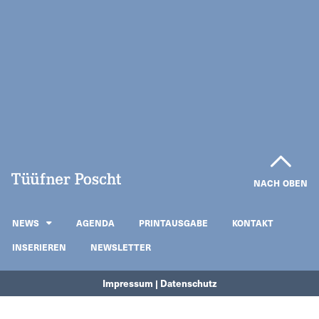
NACH OBEN
NEWS
AGENDA
PRINTAUSGABE
KONTAKT
INSERIEREN
NEWSLETTER
Impressum | Datenschutz