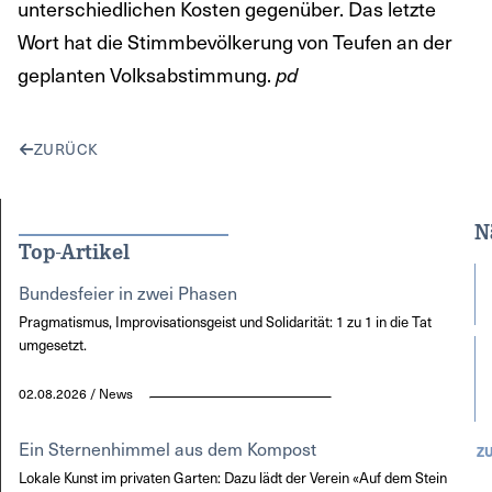
unterschiedlichen Kosten gegenüber. Das letzte
Wort hat die Stimmbevölkerung von Teufen an der
geplanten Volksabstimmung.
pd
ZURÜCK
N
Top-Artikel
Bundesfeier in zwei Phasen
Pragmatismus, Improvisationsgeist und Solidarität: 1 zu 1 in die Tat
umgesetzt.
02.08.2026 / News
Ein Sternenhimmel aus dem Kompost
Z
Lokale Kunst im privaten Garten: Dazu lädt der Verein «Auf dem Stein