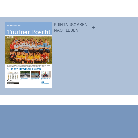
PRINTAUSGABEN
NACHLESEN