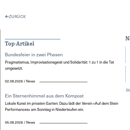
ZURÜCK
N
Top-Artikel
Bundesfeier in zwei Phasen
Pragmatismus, Improvisationsgeist und Solidarität: 1 zu 1 in die Tat
umgesetzt.
02.08.2026 / News
Z
Ein Sternenhimmel aus dem Kompost
Lokale Kunst im privaten Garten: Dazu lädt der Verein «Auf dem Stein
Performances» am Sonntag in Niederteufen ein.
05.08.2026 / News