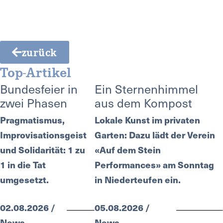
zurück
Top-Artikel
Bundesfeier in
Ein Sternenhimmel
zwei Phasen
aus dem Kompost
Pragmatismus,
Lokale Kunst im privaten
Improvisationsgeist
Garten: Dazu lädt der Verein
und Solidarität: 1 zu
«Auf dem Stein
1 in die Tat
Performances» am Sonntag
umgesetzt.
in Niederteufen ein.
02.08.2026 /
05.08.2026 /
News
News