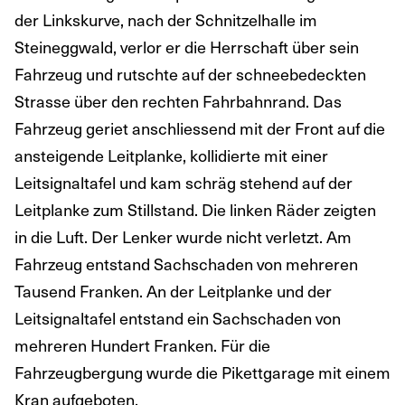
der Linkskurve, nach der Schnitzelhalle im
Steineggwald, verlor er die Herrschaft über sein
Fahrzeug und rutschte auf der schneebedeckten
Strasse über den rechten Fahrbahnrand. Das
Fahrzeug geriet anschliessend mit der Front auf die
ansteigende Leitplanke, kollidierte mit einer
Leitsignaltafel und kam schräg stehend auf der
Leitplanke zum Stillstand. Die linken Räder zeigten
in die Luft. Der Lenker wurde nicht verletzt. Am
Fahrzeug entstand Sachschaden von mehreren
Tausend Franken. An der Leitplanke und der
Leitsignaltafel entstand ein Sachschaden von
mehreren Hundert Franken. Für die
Fahrzeugbergung wurde die Pikettgarage mit einem
Kran aufgeboten.