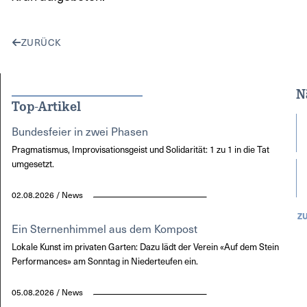
ZURÜCK
N
Top-Artikel
Bundesfeier in zwei Phasen
Pragmatismus, Improvisationsgeist und Solidarität: 1 zu 1 in die Tat
umgesetzt.
02.08.2026 / News
Z
Ein Sternenhimmel aus dem Kompost
Lokale Kunst im privaten Garten: Dazu lädt der Verein «Auf dem Stein
Performances» am Sonntag in Niederteufen ein.
05.08.2026 / News