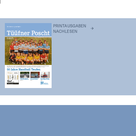
PRINTAUSGABEN
NACHLESEN