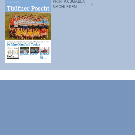
PRINTAUSGABEN
NACHLESEN