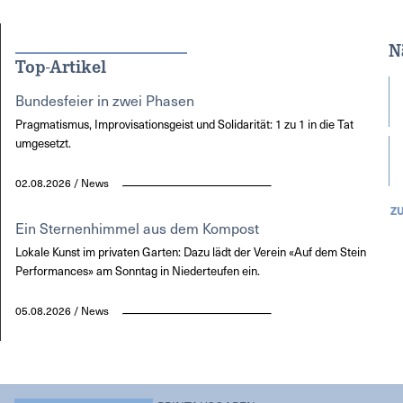
N
Top-Artikel
Bundesfeier in zwei Phasen
Pragmatismus, Improvisationsgeist und Solidarität: 1 zu 1 in die Tat
umgesetzt.
02.08.2026 / News
Z
Ein Sternenhimmel aus dem Kompost
Lokale Kunst im privaten Garten: Dazu lädt der Verein «Auf dem Stein
Performances» am Sonntag in Niederteufen ein.
05.08.2026 / News