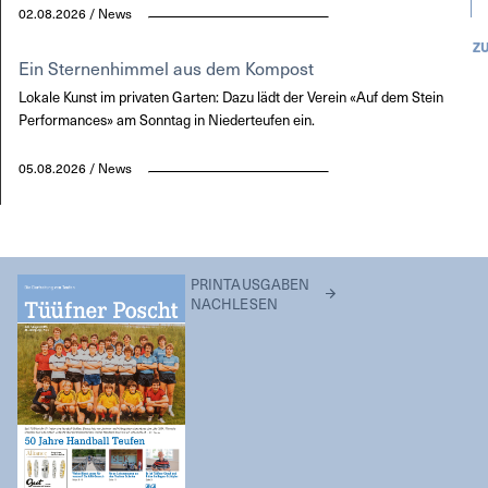
02.08.2026 / News
Z
Ein Sternenhimmel aus dem Kompost
Lokale Kunst im privaten Garten: Dazu lädt der Verein «Auf dem Stein
Performances» am Sonntag in Niederteufen ein.
05.08.2026 / News
PRINTAUSGABEN
NACHLESEN