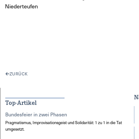
Niederteufen
ZURÜCK
N
Top-Artikel
Bundesfeier in zwei Phasen
Pragmatismus, Improvisationsgeist und Solidarität: 1 zu 1 in die Tat
umgesetzt.