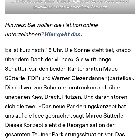
… die Kantonsräte Marco Sütterle (FDP) und Werner Giezendanner
(parteilos / rechts auf dem Bild). Fotos: tiz
Hinweis: Sie wollen die Petition online
unterzeichnen?
Hier geht das.
Es ist kurz nach 18 Uhr. Die Sonne steht tief, knapp
über dem Dach der «Linde». Sie wirft lange
Schatten von den beiden Kantonsräten Maco
Sütterle (FDP) und Werner Giezendanner (parteilos).
Die schwarzen Schemen erstrecken sich über
unebenen Kies, Dreck, Pfützen. Und daran stören
sich die zwei. «Das neue Parkierungskonzept hat
uns auf die Idee gebracht», sagt Marco Sütterle.
Dieses Konzept sieht die Reorganisation der
gesamten Teufner Parkierungssituation vor. Das