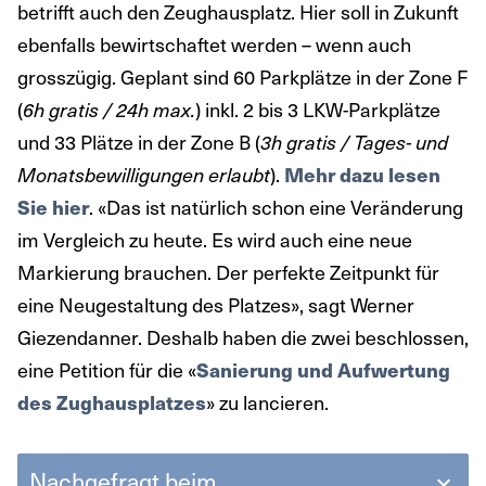
betrifft auch den Zeughausplatz. Hier soll in Zukunft
ebenfalls bewirtschaftet werden – wenn auch
grosszügig. Geplant sind 60 Parkplätze in der Zone F
(
) inkl. 2 bis 3 LKW-Parkplätze
6h gratis / 24h max.
und 33 Plätze in der Zone B (
3h gratis / Tages- und
).
Monatsbewilligungen erlaubt
Mehr dazu lesen
. «Das ist natürlich schon eine Veränderung
Sie hier
im Vergleich zu heute. Es wird auch eine neue
Markierung brauchen. Der perfekte Zeitpunkt für
eine Neugestaltung des Platzes», sagt Werner
Giezendanner. Deshalb haben die zwei beschlossen,
eine Petition für die «
Sanierung und Aufwertung
» zu lancieren.
des Zughausplatzes
Nachgefragt beim