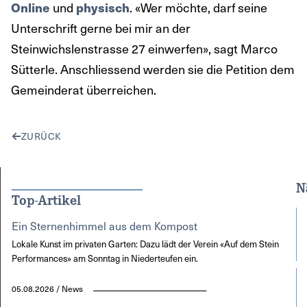
und
. «Wer möchte, darf seine
Online
physisch
Unterschrift gerne bei mir an der
Steinwichslenstrasse 27 einwerfen», sagt Marco
Sütterle. Anschliessend werden sie die Petition dem
Gemeinderat überreichen.
ZURÜCK
N
Top-Artikel
Ein Sternenhimmel aus dem Kompost
Lokale Kunst im privaten Garten: Dazu lädt der Verein «Auf dem Stein
Performances» am Sonntag in Niederteufen ein.
05.08.2026 / News