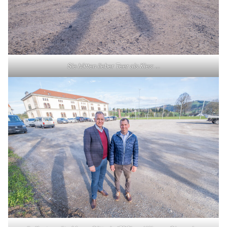
Sie hätten lieber Teer als Kies: …