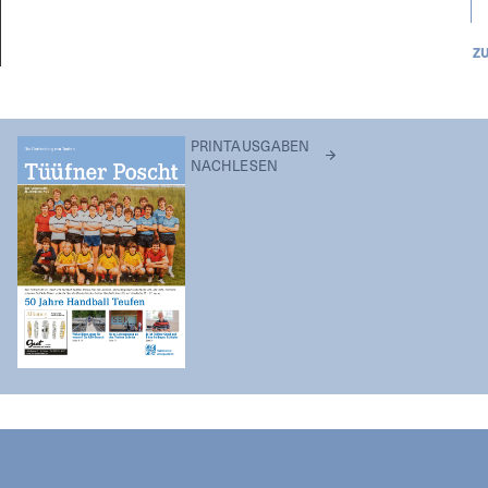
Z
PRINTAUSGABEN
NACHLESEN