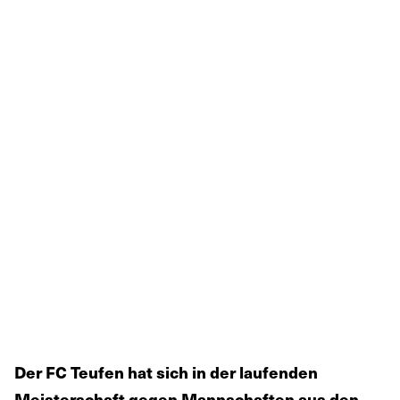
Der FC Teufen hat sich in der laufenden
Meisterschaft gegen Mannschaften aus den