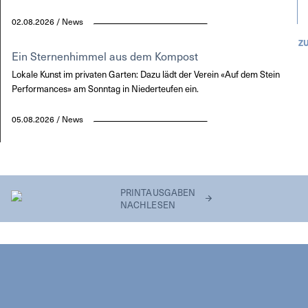
02.08.2026 / News
Z
Ein Sternenhimmel aus dem Kompost
Lokale Kunst im privaten Garten: Dazu lädt der Verein «Auf dem Stein
Performances» am Sonntag in Niederteufen ein.
05.08.2026 / News
PRINTAUSGABEN
NACHLESEN