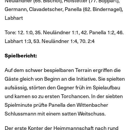
Neuländner (65. Bischof), Hofstetter (77. Boppart),
Germann, Clavadetscher, Panella (62. Bindernagel),
Labhart
Tore: 12. 1:0, 35. Neuländner 1:1, 42. Panella 1:2, 46.
Labhart 1:3, 53. Neuländner 1:4, 70. 2:4
Spielbericht:
Auf dem schwer bespielbaren Terrain ergriffen die
Gäste gleich von Beginn an die Initiative. Sie spielten
aufsässig, störten den Gegner früh im Spielaufbau
und kamen so zu ersten Torchancen. In der siebten
Spielminute prüfte Panella den Wittenbacher
Schlussmann mit einem satten Weitschuss.
Der erste Konter der Heimmannschaft nach rund