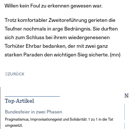
Willen kein Foul zu erkennen gewesen war.
Trotz komfortabler Zweitoreführung gerieten die
Teufner nochmals in arge Bedrängnis. Sie durften
sich zum Schluss bei ihrem wiedergenesenen
Torhüter Ehrbar bedanken, der mit zwei ganz
starken Paraden den wichtigen Sieg sicherte. (mn)
ZURÜCK
N
Top-Artikel
Bundesfeier in zwei Phasen
Pragmatismus, Improvisationsgeist und Solidarität: 1 zu 1 in die Tat
umgesetzt.