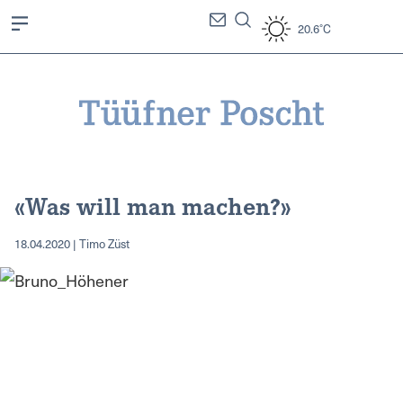
20.6°C
«Was will man machen?»
18.04.2020 | Timo Züst