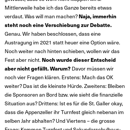
Mittlerweile habe ich das Ganze bereits etwas
verdaut. Was will man machen?
Naja, immerhin
steht noch eine Verschiebung zur Debatte.
Genau. Wir haben beschlossen, dass eine
Austragung im 2021 statt heuer eine Option wäre.
Noch weiter nach hinten schieben, wollen wir das
Fest aber nicht.
Noch wurde dieser Entscheid
aber nicht gefällt. Warum?
Davor müssen wir
noch vier Fragen klären. Erstens: Mach das OK
weiter? Das ist die kleinste Hürde. Zweitens: Bleiben
die Sponsoren an Bord bzw. wie sieht die finanzielle
Situation aus? Drittens: Ist es für die St. Galler okay,
dass die Appenzeller ihr Turnfest gleich nebenan im
selben Jahr abhalten? Und Viertens – die grosse
Frage: Kommen Turnfest und Sekundarschulhaus-