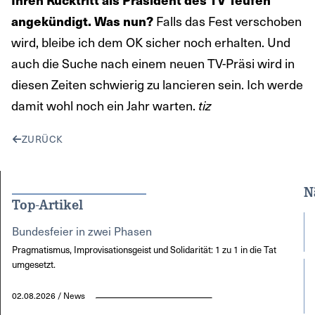
angekündigt. Was nun?
Falls das Fest verschoben
wird, bleibe ich dem OK sicher noch erhalten. Und
auch die Suche nach einem neuen TV-Präsi wird in
diesen Zeiten schwierig zu lancieren sein. Ich werde
damit wohl noch ein Jahr warten.
tiz
ZURÜCK
N
Top-Artikel
Bundesfeier in zwei Phasen
Pragmatismus, Improvisationsgeist und Solidarität: 1 zu 1 in die Tat
umgesetzt.
02.08.2026 / News