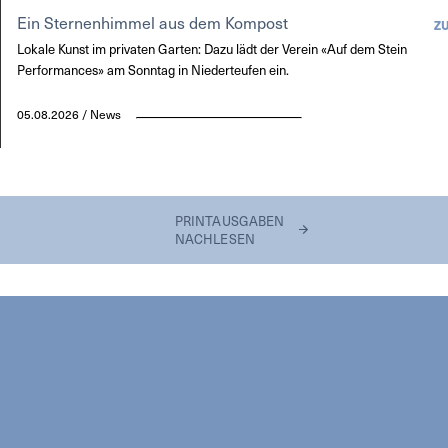
Ein Sternenhimmel aus dem Kompost
Z
Lokale Kunst im privaten Garten: Dazu lädt der Verein «Auf dem Stein
Performances» am Sonntag in Niederteufen ein.
05.08.2026 / News
PRINTAUSGABEN
NACHLESEN