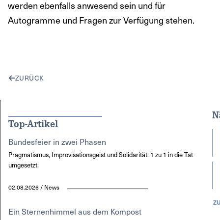
werden ebenfalls anwesend sein und für
Autogramme und Fragen zur Verfügung stehen.
ZURÜCK
N
Top-Artikel
Bundesfeier in zwei Phasen
Pragmatismus, Improvisationsgeist und Solidarität: 1 zu 1 in die Tat
umgesetzt.
02.08.2026 / News
Z
Ein Sternenhimmel aus dem Kompost