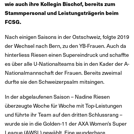
wie auch ihre Kollegin Bischof, bereits zum
Stammpersonal und Leistungsträgerin beim
FCSG.
Nach einigen Saisons in der Ostschweiz, folgte 2019
der Wechsel nach Bern, zu den YB-Frauen. Auch da
hinterliess Riesen einen Supereindruck und schaffte
es über alle U-Nationalteams bis in den Kader der A-
Nationalmannschaft der Frauen. Bereits zweimal
durfte sie den Schweizerpsalm mitsingen.
In der abgelaufenen Saison – Nadine Riesen
überzeugte Woche für Woche mit Top-Leistungen
und führte ihr Team auf den dritten Schlussrang –
wurde sie in die Golden-11 der AXA Women’s Super
League (AWSL) gewählt. Eine wunderbare