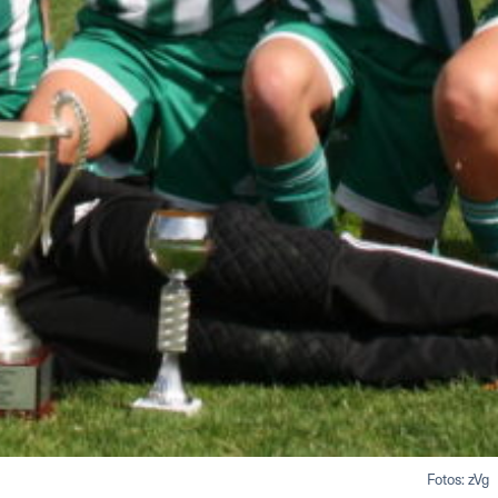
Fotos: zVg