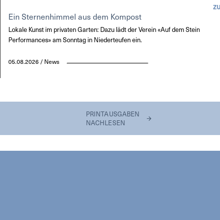
Z
Ein Sternenhimmel aus dem Kompost
Lokale Kunst im privaten Garten: Dazu lädt der Verein «Auf dem Stein
Performances» am Sonntag in Niederteufen ein.
05.08.2026 / News
PRINTAUSGABEN
NACHLESEN