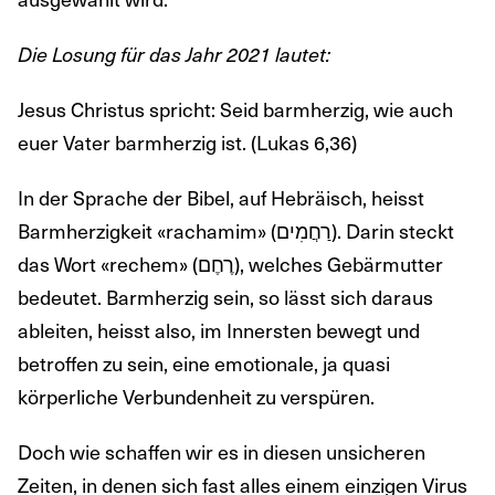
Die Losung für das Jahr 2021 lautet:
Jesus Christus spricht: Seid barmherzig, wie auch
euer Vater barmherzig ist. (Lukas 6,36)
In der Sprache der Bibel, auf Hebräisch, heisst
Barmherzigkeit «rachamim» (רַחֲמִים). Darin steckt
das Wort «rechem» (רֶחֶם), welches Gebärmutter
bedeutet. Barmherzig sein, so lässt sich daraus
ableiten, heisst also, im Innersten bewegt und
betroffen zu sein, eine emotionale, ja quasi
körperliche Verbundenheit zu verspüren.
Doch wie schaffen wir es in diesen unsicheren
Zeiten, in denen sich fast alles einem einzigen Virus