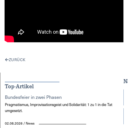
ZURÜCK
N
Top-Artikel
Bundesfeier in zwei Phasen
Pragmatismus, Improvisationsgeist und Solidarität: 1 zu 1 in die Tat
umgesetzt.
02.08.2026 / News