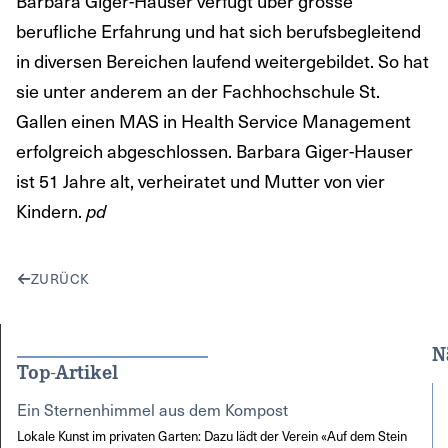
Barbara Giger-Hauser verfügt über grosse
berufliche Erfahrung und hat sich berufsbegleitend
in diversen Bereichen laufend weitergebildet. So hat
sie unter anderem an der Fachhochschule St.
Gallen einen MAS in Health Service Management
erfolgreich abgeschlossen. Barbara Giger-Hauser
ist 51 Jahre alt, verheiratet und Mutter von vier
Kindern.
pd
ZURÜCK
N
Top-Artikel
Ein Sternenhimmel aus dem Kompost
Lokale Kunst im privaten Garten: Dazu lädt der Verein «Auf dem Stein