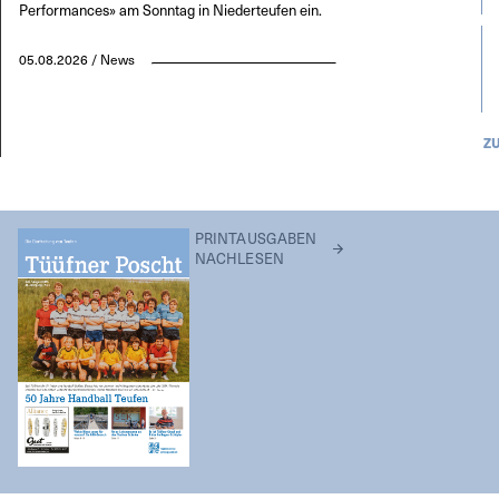
Performances» am Sonntag in Niederteufen ein.
05.08.2026 / News
Z
PRINTAUSGABEN
NACHLESEN