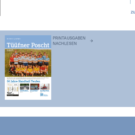
Z
PRINTAUSGABEN
NACHLESEN