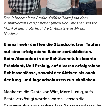
Der Jahresmeister Stefan Knöfler (Mitte) mit dem
2. platzierten Fredy Knöfler (links) und Christian Vetsch
(4.). Auf dem Foto fehlt die Drittplatzierte Miriam
Niederer.
Einmal mehr durften die Standschützen Teufen
auf eine erfolgreiche Saison zurückblicken.
Beim Absenden in der Schützenstube konnte
Präsident, Ueli Preisig, auf diverse erfolgreiche
Schiessanlässe, sowohl der Aktiven als auch
der Jung- und Jugendschützen zurückblicken.
Nachdem die Gäste von Wirt, Marc Lustig, aufs
Beste verköstigt worden waren, liessen die
Schützen das abgelaufene Jahr Revue passieren. Im