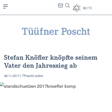
30.1°C
Stefan Knöfler knöpfte seinem
Vater den Jahressieg ab
06.11.2017 | TPoscht online