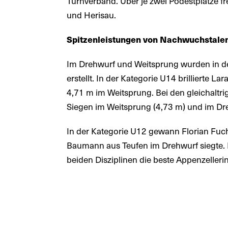
Turnverband. Über je zwei Podestplätze f
und Herisau.
Spitzenleistungen von Nachwuchstale
Im Drehwurf und Weitsprung wurden in d
erstellt. In der Kategorie U14 brillierte L
4,71 m im Weitsprung. Bei den gleichaltr
Siegen im Weitsprung (4,73 m) und im Dr
In der Kategorie U12 gewann Florian Fuc
Baumann aus Teufen im Drehwurf siegte. 
beiden Disziplinen die beste Appenzellerin