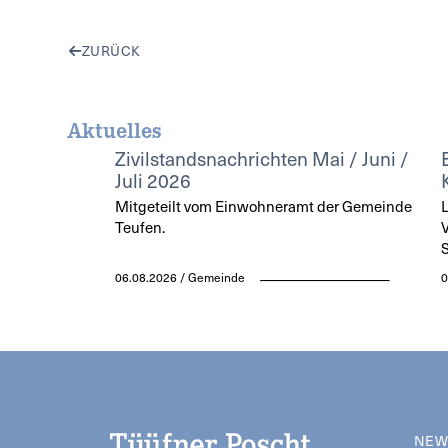
ZURÜCK
Aktuelles
Zivilstandsnachrichten Mai / Juni /
Juli 2026
Mitgeteilt vom Einwohneramt der Gemeinde
L
Teufen.
V
S
06.08.2026 / Gemeinde
0
NEW