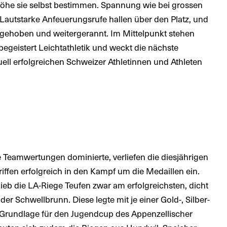
öhe sie selbst bestimmen. Spannung wie bei grossen
Lautstarke Anfeuerungsrufe hallen über den Platz, und
aufgehoben und weitergerannt. Im Mittelpunkt stehen
geistert Leichtathletik und weckt die nächste
uell erfolgreichen Schweizer Athletinnen und Athleten
Teamwertungen dominierte, verliefen die diesjährigen
fen erfolgreich in den Kampf um die Medaillen ein.
lieb die LA-Riege Teufen zwar am erfolgreichsten, dicht
der Schwellbrunn. Diese legte mit je einer Gold-, Silber-
Grundlage für den Jugendcup des Appenzellischer