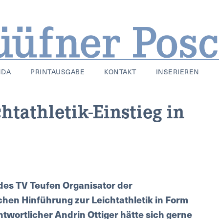
NDA
PRINTAUSGABE
KONTAKT
INSERIEREN
htathletik-Einstieg in
 des TV Teufen Organisator der
ischen Hinführung zur Leichtathletik in Form
wortlicher Andrin Ottiger hätte sich gerne