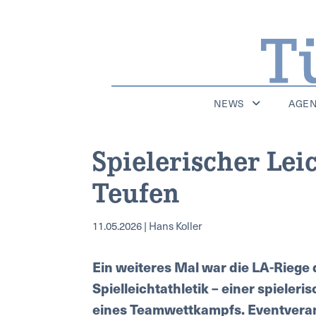
NEWS
AGE
Spielerischer Leic
Teufen
11.05.2026 | Hans Koller
Ein weiteres Mal war die LA-Riege
Spielleichtathletik – einer spieler
eines Teamwettkampfs. Eventverant