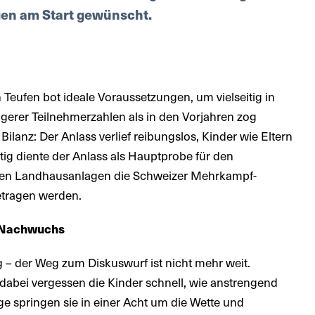
en am Start gewünscht.
Teufen bot ideale Voraussetzungen, um vielseitig in
ingerer Teilnehmerzahlen als in den Vorjahren zog
ilanz: Der Anlass verlief reibungslos, Kinder wie Eltern
itig diente der Anlass als Hauptprobe für den
 den Landhausanlagen die Schweizer Mehrkampf-
etragen werden.
en Nachwuchs
– der Weg zum Diskuswurf ist nicht mehr weit.
 dabei vergessen die Kinder schnell, wie anstrengend
ge springen sie in einer Acht um die Wette und