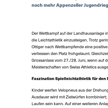
noch mehr Appenzeller Jugendrieg
Der Wettkampf auf der Landhausanlage in 
die Leichtathletik einzusteigen. Trotz ger
Ottiger nach Wettkampfende eine positive B
verliessen den Platz frohgelaunt. Gleichze
Grossanlass vom 27./28. Juni, wenn auf
Meisterschaften von Swiss Athletics ausg
Faszination Spielleichtathletik für d
Kinder werfen Velopneus aus der Drehung 
Ausdauer wird mit Zielwürfen kombiniert;
Laufen sein kann. Auf einer weiteren Anla