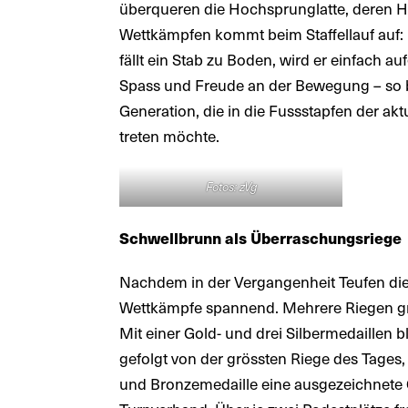
überqueren die Hochsprunglatte, deren H
Wettkämpfen kommt beim Staffellauf auf: 
fällt ein Stab zu Boden, wird er einfach 
Spass und Freude an der Bewegung – so be
Generation, die in die Fussstapfen der akt
treten möchte.
Fotos: zVg
Schwellbrunn als Überraschungsriege
Nachdem in der Vergangenheit Teufen die 
Wettkämpfe spannend. Mehrere Riegen grif
Mit einer Gold- und drei Silbermedaillen b
gefolgt von der grössten Riege des Tages, 
und Bronzemedaille eine ausgezeichnete 