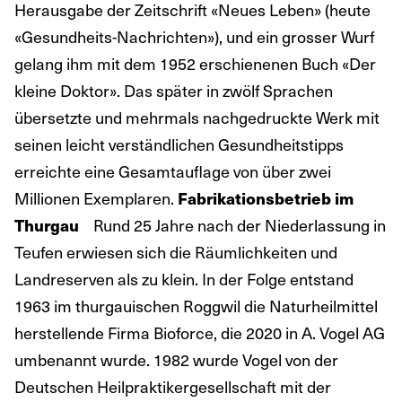
Herausgabe der Zeitschrift «Neues Leben» (heute
«Gesundheits-Nachrichten»), und ein grosser Wurf
gelang ihm mit dem 1952 erschienenen Buch «Der
kleine Doktor». Das später in zwölf Sprachen
übersetzte und mehrmals nachgedruckte Werk mit
seinen leicht verständlichen Gesundheitstipps
erreichte eine Gesamtauflage von über zwei
Millionen Exemplaren.
Fabrikationsbetrieb im
Thurgau
Rund 25 Jahre nach der Niederlassung in
Teufen erwiesen sich die Räumlichkeiten und
Landreserven als zu klein. In der Folge entstand
1963 im thurgauischen Roggwil die Naturheilmittel
herstellende Firma Bioforce, die 2020 in A. Vogel AG
umbenannt wurde. 1982 wurde Vogel von der
Deutschen Heilpraktikergesellschaft mit der