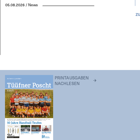
05.08.2026 / News
Z
PRINTAUSGABEN
NACHLESEN