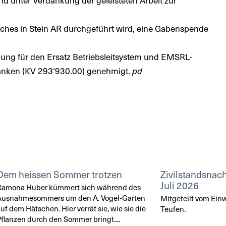
lches in Stein AR durchgeführt wird, eine Gabenspende
ng für den Ersatz Betriebsleitsystem und EMSRL-
ranken (KV 293‘930.00) genehmigt.
pd
Dem heissen Sommer trotzen
Zivilstandsnach
Juli 2026
Ramona Huber kümmert sich während des
Ausnahmesommers um den A. Vogel-Garten
Mitgeteilt vom Ei
uf dem Hätschen. Hier verrät sie, wie sie die
Teufen.
flanzen durch den Sommer bringt....