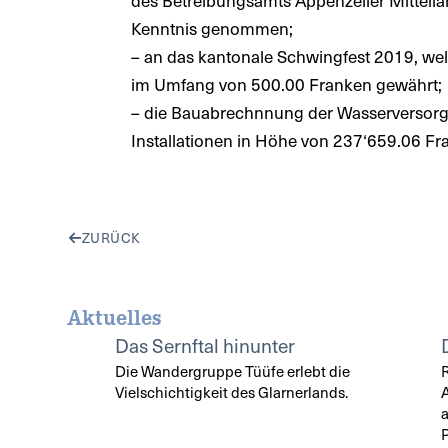
Kenntnis genommen;
– an das kantonale Schwingfest 2019, we
im Umfang von 500.00 Franken gewährt;
– die Bauabrechnnung der Wasserversorgu
Installationen in Höhe von 237‘659.06 F
ZURÜCK
Aktuelles
Das Sernftal hinunter
Die Wandergruppe Tüüfe erlebt die
Vielschichtigkeit des Glarnerlands.
a
P