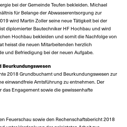
rgie bei der Gemeinde Teufen bekleiden. Michael
rhältnis für Belange der Abwasserentsorgung zur
019 wird Martin Zoller seine neue Tätigkeit bei der
ist diplomierter Bautechniker HF Hochbau und wird
lichen Hochbau bekleiden und somit die Nachfolge von
t heisst die neuen Mitarbeitenden herzlich
e und Befriedigung bei der neuen Aufgabe.
nd Beurkundungswesen
richte 2018 Grundbuchamt und Beurkundungswesen zur
ine einwandfreie Amtsführung zu entnehmen. Der
ür das Engagement sowie die gewissenhafte
alen Feuerschau sowie den Rechenschaftsbericht 2018
nd unter Verdankung der geleisteten Arbeit zur