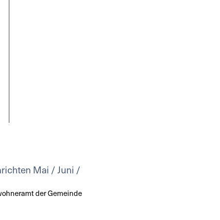
richten Mai / Juni /
nwohneramt der Gemeinde