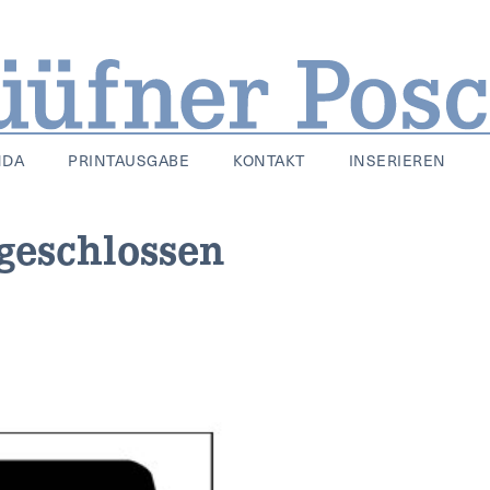
NDA
PRINTAUSGABE
KONTAKT
INSERIEREN
 geschlossen