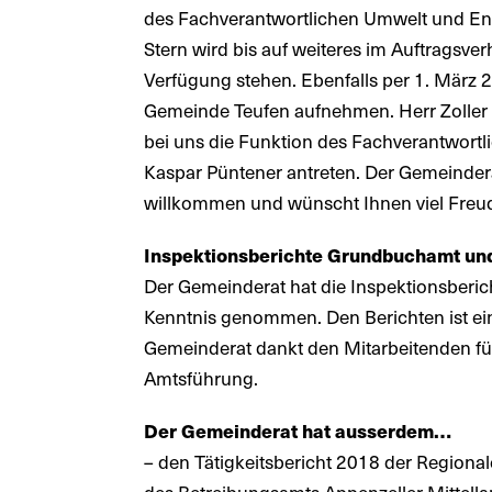
des Fachverantwortlichen Umwelt und Ene
Stern wird bis auf weiteres im Auftragsve
Verfügung stehen. Ebenfalls per 1. März 2
Gemeinde Teufen aufnehmen. Herr Zoller 
bei uns die Funktion des Fachverantwort
Kaspar Püntener antreten. Der Gemeindera
willkommen und wünscht Ihnen viel Freud
Inspektionsberichte Grundbuchamt u
Der Gemeinderat hat die Inspektionsbe
Kenntnis genommen. Den Berichten ist e
Gemeinderat dankt den Mitarbeitenden f
Amtsführung.
Der Gemeinderat hat ausserdem…
– den Tätigkeitsbericht 2018 der Region
des Betreibungsamts Appenzeller Mittella