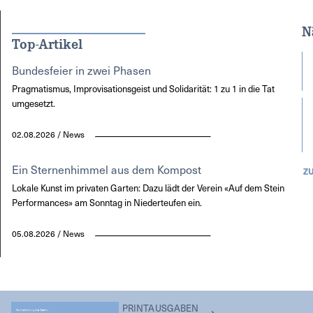
N
Top-Artikel
Bundesfeier in zwei Phasen
Pragmatismus, Improvisationsgeist und Solidarität: 1 zu 1 in die Tat
umgesetzt.
02.08.2026 / News
Ein Sternenhimmel aus dem Kompost
Z
Lokale Kunst im privaten Garten: Dazu lädt der Verein «Auf dem Stein
Performances» am Sonntag in Niederteufen ein.
05.08.2026 / News
PRINTAUSGABEN