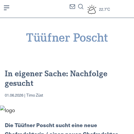
22.7°C
In eigener Sache: Nachfolge
gesucht
01.06.2026 | Timo Züst
Die Tüüfner Poscht sucht eine neue
Chefredaktorin / einen neuen Chefredaktor.