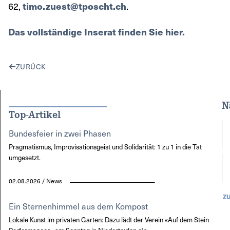
62,
timo.zuest@tposcht.ch
.
Das vollständige Inserat finden Sie hier.
ZURÜCK
N
Top-Artikel
Bundesfeier in zwei Phasen
Pragmatismus, Improvisationsgeist und Solidarität: 1 zu 1 in die Tat
umgesetzt.
02.08.2026 / News
Z
Ein Sternenhimmel aus dem Kompost
Lokale Kunst im privaten Garten: Dazu lädt der Verein «Auf dem Stein