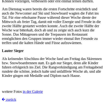
Können vorzeigen, verbessern oder erst einmal lernen durften.
Am Dienstag waren bereits die ersten Fortschritte ersichtlich und
auch die Newcomer auf Ski und Snowboard wagten die Fahrt ins
Tal. Für eine erholsame Pause während dieser Woche diente der
Mittwoch als freier Tag, damit mit voller Energie und Freude in die
zweite Hälfte gestartet werden konnte. Auch die zweite Hälfte der
Woche war bitterkalt, doch ab und zu zeigte sich auch kurz die
Sonne. Das Mittagessen und die Teepausen im Restaurant
ermöglichten den Gruppen immer wieder einmal ihre Freunde zu
treffen und die kalten Hände und Füsse aufzuwärmen.
Lauter Sieger
Als krönender Abschluss der Woche fand am Freitag das Skirennen
bzw. Snowboardrennen statt. Es gab nur Sieger, denn alle Kinder
fuhren erfolgreich ins Ziel. Die Rangverkündigung am Freitagabend
rundete die schöne, jedoch kalte und unfallfreie Woche ab, und alle
Kinder gingen mit Medaille und Diplom nach Hause.
weitere Fotos
in der Galerie
zurück