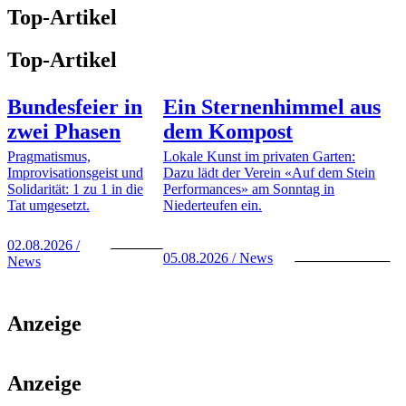
Top-Artikel
Top-Artikel
Bundesfeier in
Ein Sternenhimmel aus
zwei Phasen
dem Kompost
Pragmatismus,
Lokale Kunst im privaten Garten:
Improvisationsgeist und
Dazu lädt der Verein «Auf dem Stein
Solidarität: 1 zu 1 in die
Performances» am Sonntag in
Tat umgesetzt.
Niederteufen ein.
02.08.2026 /
05.08.2026 / News
News
Anzeige
Anzeige