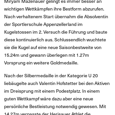
Miryam Mazenauer gelingt es immer besser an
wichtigen Wettkämpfen ihre Bestform abzurufen.
Nach verhaltenem Start übernahm die Absolventin
der Sportlerschule Appenzellerland im
Kugelstossen im 2. Versuch die Führung und baute
diese kontinuierlich aus. Schlussendlich wuchtete
sie die Kugel auf eine neue Saisonbestweite von
15.24m und gewann überlegen mit 1.27m
Vorsprung ein weitere Goldmedaille.
Nach der Silbermedaille in der Kategorie U 20
liebäugelte auch Valentin Hofstetter bei den Aktiven
im Dreisprung mit einem Podestplatz. In einem
guten Wettkampf wäre dazu aber eine neue
persönliche Bestleistung notwendig gewesen. Mit
14.27m verpasste der Herisauer Athlet die