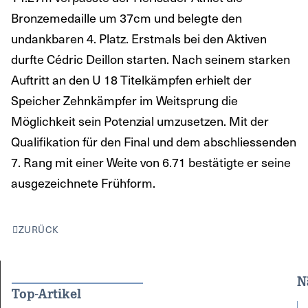
Bronzemedaille um 37cm und belegte den
undankbaren 4. Platz. Erstmals bei den Aktiven
durfte Cédric Deillon starten. Nach seinem starken
Auftritt an den U 18 Titelkämpfen erhielt der
Speicher Zehnkämpfer im Weitsprung die
Möglichkeit sein Potenzial umzusetzen. Mit der
Qualifikation für den Final und dem abschliessenden
7. Rang mit einer Weite von 6.71 bestätigte er seine
ausgezeichnete Frühform.
ZURÜCK
N
Top-Artikel