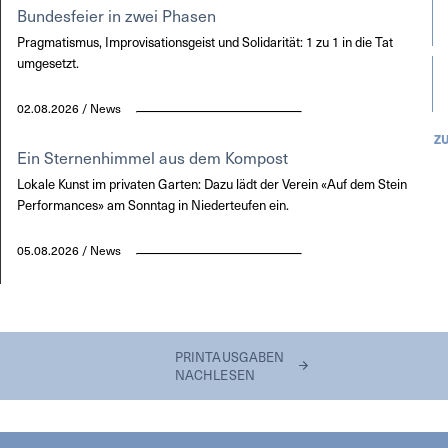
Bundesfeier in zwei Phasen
Pragmatismus, Improvisationsgeist und Solidarität: 1 zu 1 in die Tat
umgesetzt.
02.08.2026 / News
Z
Ein Sternenhimmel aus dem Kompost
Lokale Kunst im privaten Garten: Dazu lädt der Verein «Auf dem Stein
Performances» am Sonntag in Niederteufen ein.
05.08.2026 / News
PRINTAUSGABEN
NACHLESEN