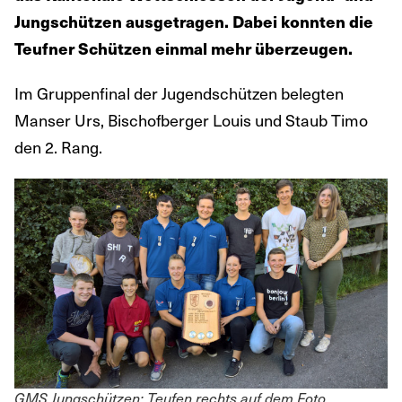
Jungschützen ausgetragen. Dabei konnten die
Teufner Schützen einmal mehr überzeugen.
Im Gruppenfinal der Jugendschützen belegten
Manser Urs, Bischofberger Louis und Staub Timo
den 2. Rang.
GMS Jungschützen: Teufen rechts auf dem Foto.