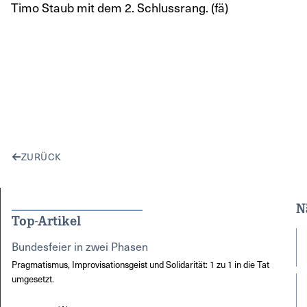
Timo Staub mit dem 2. Schlussrang. (fä)
ZURÜCK
N
Top-Artikel
Bundesfeier in zwei Phasen
Pragmatismus, Improvisationsgeist und Solidarität: 1 zu 1 in die Tat
umgesetzt.