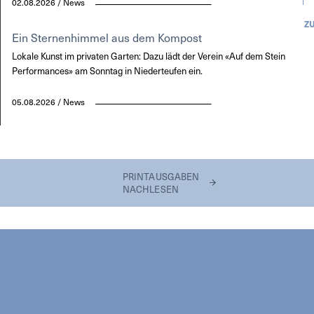
02.08.2026 / News
Z
Ein Sternenhimmel aus dem Kompost
Lokale Kunst im privaten Garten: Dazu lädt der Verein «Auf dem Stein
Performances» am Sonntag in Niederteufen ein.
05.08.2026 / News
PRINTAUSGABEN
NACHLESEN