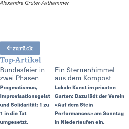
Alexandra Grüter-Axthammer
zurück
Top-Artikel
Bundesfeier in
Ein Sternenhimmel
zwei Phasen
aus dem Kompost
Pragmatismus,
Lokale Kunst im privaten
Improvisationsgeist
Garten: Dazu lädt der Verein
und Solidarität: 1 zu
«Auf dem Stein
1 in die Tat
Performances» am Sonntag
umgesetzt.
in Niederteufen ein.