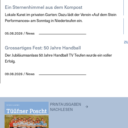
Ein Sternenhimmel aus dem Kompost
Lokale Kunst im privaten Garten: Dazu lädt der Verein «Auf dem Stein
Performances» am Sonntag in Niederteufen ein.
05.08.2026 / News
Z
Grossartiges Fest: 50 Jahre Handball
Der Jubiläumsanlass 50 Jahre Handball TV Teufen wurde ein voller
Erfolg.
09.08.2026 / News
PRINTAUSGABEN
NACHLESEN