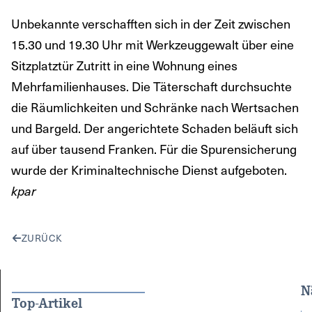
Unbekannte verschafften sich in der Zeit zwischen
15.30 und 19.30 Uhr mit Werkzeuggewalt über eine
Sitzplatztür Zutritt in eine Wohnung eines
Mehrfamilienhauses. Die Täterschaft durchsuchte
die Räumlichkeiten und Schränke nach Wertsachen
und Bargeld. Der angerichtete Schaden beläuft sich
auf über tausend Franken. Für die Spurensicherung
wurde der Kriminaltechnische Dienst aufgeboten.
kpar
ZURÜCK
N
Top-Artikel