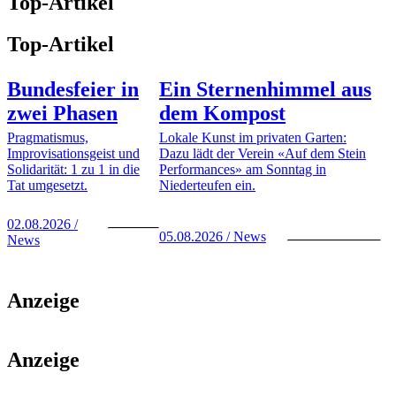
Top-Artikel
Top-Artikel
Bundesfeier in
Ein Sternenhimmel aus
zwei Phasen
dem Kompost
Pragmatismus,
Lokale Kunst im privaten Garten:
Improvisationsgeist und
Dazu lädt der Verein «Auf dem Stein
Solidarität: 1 zu 1 in die
Performances» am Sonntag in
Tat umgesetzt.
Niederteufen ein.
02.08.2026 /
05.08.2026 / News
News
Anzeige
Anzeige