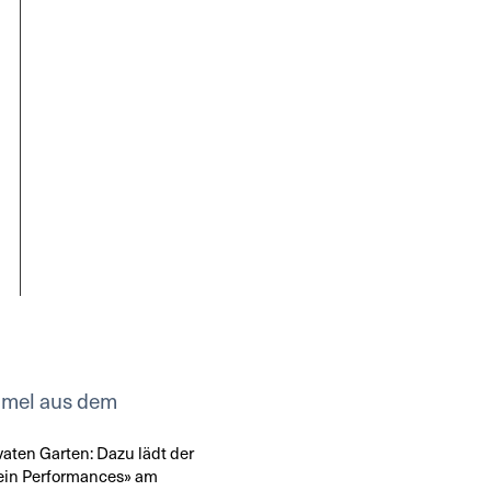
mmel aus dem
vaten Garten: Dazu lädt der
ein Performances» am