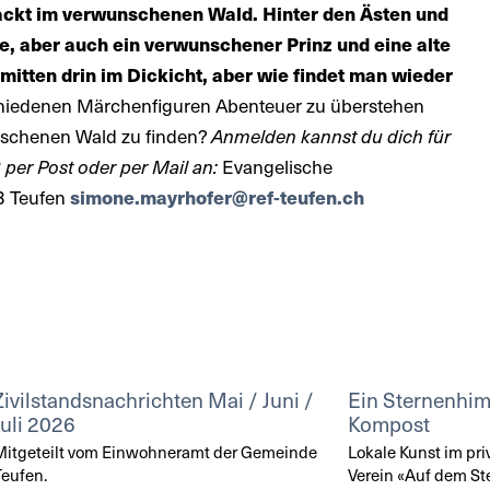
nackt im verwunschenen Wald. Hinter den Ästen und
, aber auch ein verwunschener Prinz und eine alte
mitten drin im Dickicht, aber wie findet man wieder
chiedenen Märchenfiguren Abenteuer zu überstehen
schenen Wald zu finden?
Anmelden kannst du dich für
per Post oder per Mail an:
Evangelische
3 Teufen
simone.mayrhofer@ref-teufen.ch
Zivilstandsnachrichten Mai / Juni /
Ein Sternenhi
Juli 2026
Kompost
itgeteilt vom Einwohneramt der Gemeinde
Lokale Kunst im pri
eufen.
Verein «Auf dem St