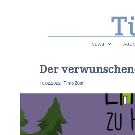
NEWS
AGE
Der verwunschen
10.02.2022 | Timo Züst