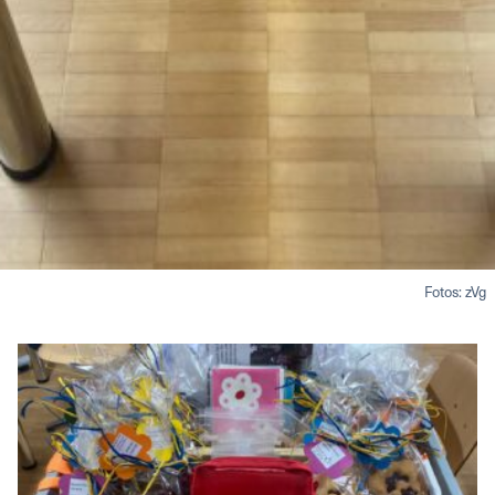
Fotos: zVg