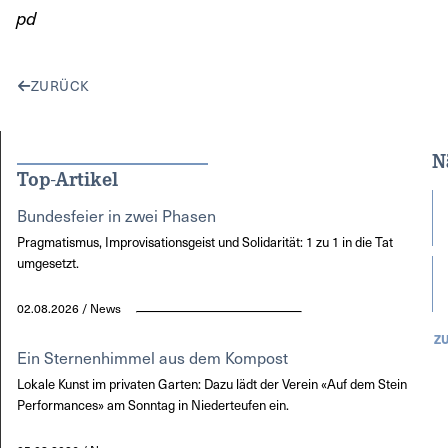
pd
ZURÜCK
N
Top-Artikel
Bundesfeier in zwei Phasen
Pragmatismus, Improvisationsgeist und Solidarität: 1 zu 1 in die Tat
umgesetzt.
02.08.2026 / News
Z
Ein Sternenhimmel aus dem Kompost
Lokale Kunst im privaten Garten: Dazu lädt der Verein «Auf dem Stein
Performances» am Sonntag in Niederteufen ein.