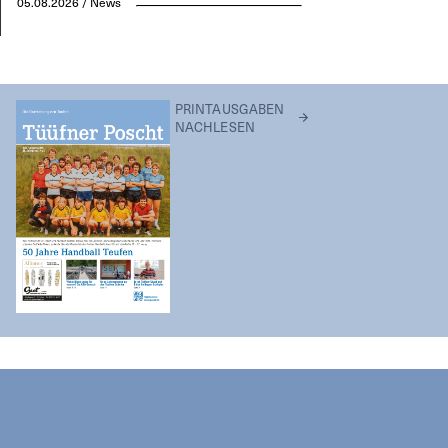
05.08.2026 / News
PRINTAUSGABEN
NACHLESEN